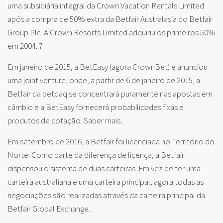
uma subsidiária integral da Crown Vacation Rentals Limited
após a compra de 50% extra da Betfair Australasia do Betfair
Group Plc. A Crown Resorts Limited adquiriu os primeiros 50%
em 2004. 7
Em janeiro de 2015, a BetEasy (agora CrownBet) e anunciou
uma joint venture, onde, a partir de 6 de janeiro de 2015, a
Betfair da betdaq se concentrará puramente nas apostas em
câmbio e a BetEasy fornecerá probabilidades fixas e
produtos de cotação. Saber mais.
Em setembro de 2016, a Betfair foi licenciada no Território do
Norte. Como parte da diferença de licença, a Betfair
dispensou o sistema de duas carteiras. Em vez de ter uma
carteira australiana e uma carteira principal, agora todas as
negociações são realizadas através da carteira principal da
Betfair Global Exchange.