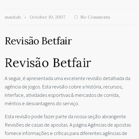
masitah
October 10, 2007
No Comments
Revisão Betfair
Revisão Betfair
A seguir, é apresentada uma excelente revisão detalhada da
agência de jogos. Esta revisão cobre a história, recursos,
interface, atividades esportivas & mercados de corrida,
méritos e desvantagens do serviço.
Esta revisão pode fazer parte da nossa seção abrangente
Revisões de casas de apostas. A página Agências de apostas
fornece informações e críticas para diferentes agências de