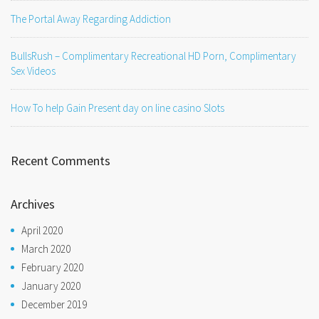
The Portal Away Regarding Addiction
BullsRush – Complimentary Recreational HD Porn, Complimentary
Sex Videos
How To help Gain Present day on line casino Slots
Recent Comments
Archives
April 2020
March 2020
February 2020
January 2020
December 2019