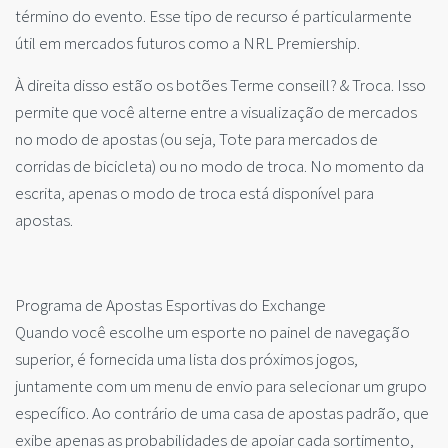
término do evento. Esse tipo de recurso é particularmente
útil em mercados futuros como a NRL Premiership.
À direita disso estão os botões Terme conseill? & Troca. Isso
permite que você alterne entre a visualização de mercados
no modo de apostas (ou seja, Tote para mercados de
corridas de bicicleta) ou no modo de troca. No momento da
escrita, apenas o modo de troca está disponível para
apostas.
Programa de Apostas Esportivas do Exchange
Quando você escolhe um esporte no painel de navegação
superior, é fornecida uma lista dos próximos jogos,
juntamente com um menu de envio para selecionar um grupo
específico. Ao contrário de uma casa de apostas padrão, que
exibe apenas as probabilidades de apoiar cada sortimento,