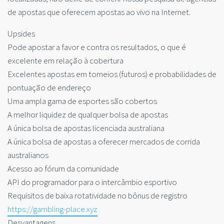
de apostas que oferecem apostas ao vivo na Internet.
Upsides
Pode apostar a favor e contra os resultados, o que é
excelente em relação à cobertura
Excelentes apostas em torneios (futuros) e probabilidades de
pontuação de endereço
Uma ampla gama de esportes são cobertos
A melhor liquidez de qualquer bolsa de apostas
A única bolsa de apostas licenciada australiana
A única bolsa de apostas a oferecer mercados de corrida
australianos
Acesso ao fórum da comunidade
API do programador para o intercâmbio esportivo
Requisitos de baixa rotatividade no bônus de registro
https://gambling-place.xyz
Desvantagens