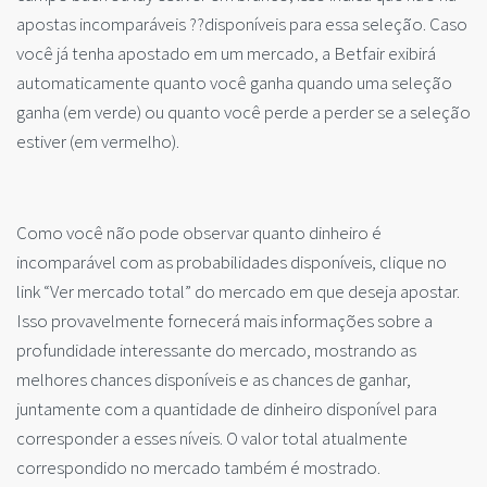
apostas incomparáveis ??disponíveis para essa seleção. Caso
você já tenha apostado em um mercado, a Betfair exibirá
automaticamente quanto você ganha quando uma seleção
ganha (em verde) ou quanto você perde a perder se a seleção
estiver (em vermelho).
Como você não pode observar quanto dinheiro é
incomparável com as probabilidades disponíveis, clique no
link “Ver mercado total” do mercado em que deseja apostar.
Isso provavelmente fornecerá mais informações sobre a
profundidade interessante do mercado, mostrando as
melhores chances disponíveis e as chances de ganhar,
juntamente com a quantidade de dinheiro disponível para
corresponder a esses níveis. O valor total atualmente
correspondido no mercado também é mostrado.