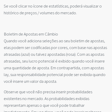
Se você clicar no ícone de estatísticas, poderá visualizar o
histórico de preços / volumes do mercado.
Boletim de Apostas em Câmbio
Quando você adiciona seleções ao seu boletim de apostas,
elas podem ser codificadas por cores, com base nas apostas
atrasadas (azul) ou talvez apostadas (rosa). Com as apostas
atrasadas, seu lucro potencial é exibido quando você insere
uma quantidade de aposta. Em contrapartida, com apostas
lay, sua responsabilidade potencial pode ser exibida quando
você insere um valor da aposta.
Observe que você não precisa inserir probabilidades
existentes no mercado. As probabilidades exibidas
representam apenas o que você pode trabalhar