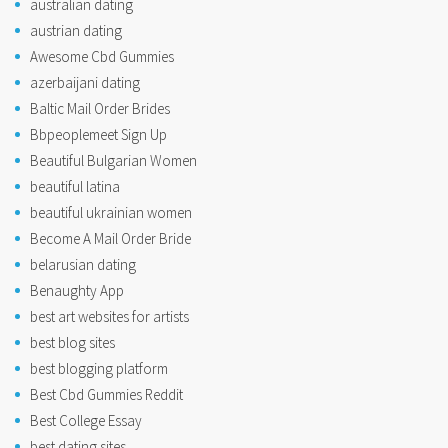
australian dating
austrian dating
Awesome Cbd Gummies
azerbaijani dating
Baltic Mail Order Brides
Bbpeoplemeet Sign Up
Beautiful Bulgarian Women
beautiful latina
beautiful ukrainian women
Become A Mail Order Bride
belarusian dating
Benaughty App
best art websites for artists
best blog sites
best blogging platform
Best Cbd Gummies Reddit
Best College Essay
best dating sites