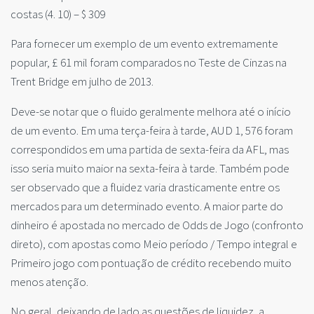
costas (4. 10) – $ 309
Para fornecer um exemplo de um evento extremamente
popular, £ 61 mil foram comparados no Teste de Cinzas na
Trent Bridge em julho de 2013.
Deve-se notar que o fluido geralmente melhora até o início
de um evento. Em uma terça-feira à tarde, AUD 1, 576 foram
correspondidos em uma partida de sexta-feira da AFL, mas
isso seria muito maior na sexta-feira à tarde. Também pode
ser observado que a fluidez varia drasticamente entre os
mercados para um determinado evento. A maior parte do
dinheiro é apostada no mercado de Odds de Jogo (confronto
direto), com apostas como Meio período / Tempo integral e
Primeiro jogo com pontuação de crédito recebendo muito
menos atenção.
No geral, deixando de lado as questões de liquidez, a