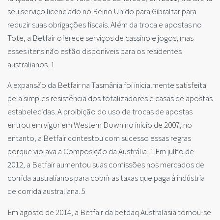
seu serviço licenciado no Reino Unido para Gibraltar para
reduzir suas obrigações fiscais. Além da troca e apostas no
Tote, a Betfair oferece serviços de cassino e jogos, mas
esses itens não estão disponíveis para os residentes
australianos. 1
A expansão da Betfair na Tasmânia foi inicialmente satisfeita
pela simples resistência dos totalizadores e casas de apostas
estabelecidas. A proibição do uso de trocas de apostas
entrou em vigor em Western Down no início de 2007, no
entanto, a Betfair contestou com sucesso essas regras
porque violava a Composição da Austrália. 1 Em julho de
2012, a Betfair aumentou suas comissões nos mercados de
corrida australianos para cobrir as taxas que paga à indústria
de corrida australiana. 5
Em agosto de 2014, a Betfair da betdaq Australasia tornou-se