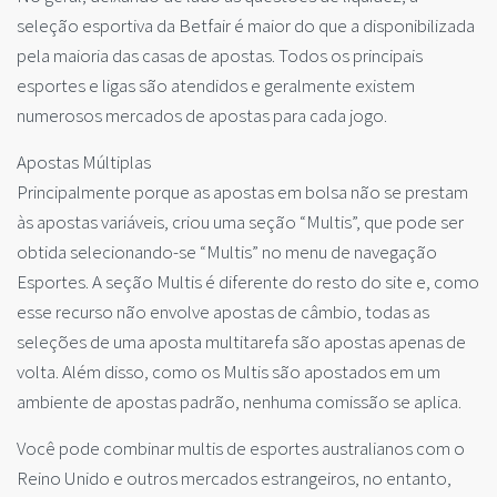
seleção esportiva da Betfair é maior do que a disponibilizada
pela maioria das casas de apostas. Todos os principais
esportes e ligas são atendidos e geralmente existem
numerosos mercados de apostas para cada jogo.
Apostas Múltiplas
Principalmente porque as apostas em bolsa não se prestam
às apostas variáveis, criou uma seção “Multis”, que pode ser
obtida selecionando-se “Multis” no menu de navegação
Esportes. A seção Multis é diferente do resto do site e, como
esse recurso não envolve apostas de câmbio, todas as
seleções de uma aposta multitarefa são apostas apenas de
volta. Além disso, como os Multis são apostados em um
ambiente de apostas padrão, nenhuma comissão se aplica.
Você pode combinar multis de esportes australianos com o
Reino Unido e outros mercados estrangeiros, no entanto,