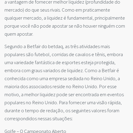
a vantagem de fornecer melhor liquidez (profundidade do
mercado) do que seus rivais. Como em praticamente
qualquer mercado, a liquidez é fundamental, principalmente
porque você não pode apostar se não houver ninguém com
quem apostar.
Segundo a Betfair do betdaq, as três atividades mais
populares são futebol, corridas de cavalos e tênis, embora
uma variedade fantástica de esportes esteja protegida,
embora com graus variados de liquidez. Como a Betfair é
conhecida como uma empresa sediada no Reino Unido, a
maioria dos associados reside no Reino Unido. Por esse
motivo, a melhor liquidez pode ser encontrada em eventos
populares no Reino Unido. Para fornecer uma visão rápida,
durante o tempo de redação, os seguintes valores foram
correspondidos nessas situações:
Golfe – O Campeonato Aberto