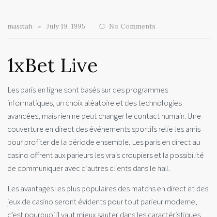
masitah
July 19, 1995
No Comments
1xBet Live
Les paris en ligne sont basés sur des programmes
informatiques, un choix aléatoire et des technologies
avancées, mais rien ne peut changer le contact humain. Une
couverture en direct des événements sportifs relie les amis
pour profiter de la période ensemble. Les paris en direct au
casino offrent aux parieurs les vrais croupiers et la possibilité
de communiquer avec d’autres clients dans le hall.
Les avantages les plus populaires des matchs en direct et des
jeux de casino seront évidents pour tout parieur moderne,
c’est pourquoi il vaut mieux sauter dans les caractéristiques