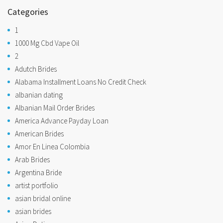
Categories
1
1000 Mg Cbd Vape Oil
2
Adutch Brides
Alabama Installment Loans No Credit Check
albanian dating
Albanian Mail Order Brides
America Advance Payday Loan
American Brides
Amor En Linea Colombia
Arab Brides
Argentina Bride
artist portfolio
asian bridal online
asian brides