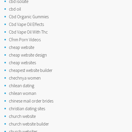
cbd isolate
cbd oil
Cbd Organic Gummies
Cbd Vape Oil Effects
Cbd Vape Oil With Thc
Cfnm Porn Videos
cheap website
cheap website design
cheap websites
cheapest website builder
chechnya women
chilean dating
chilean woman
chinese mail order brides
christian dating sites
church website
church website builder
church websites