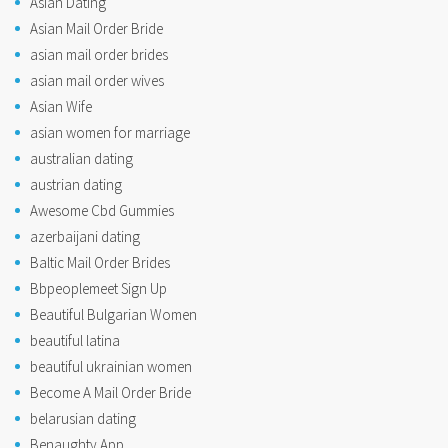
Asian Dating
Asian Mail Order Bride
asian mail order brides
asian mail order wives
Asian Wife
asian women for marriage
australian dating
austrian dating
Awesome Cbd Gummies
azerbaijani dating
Baltic Mail Order Brides
Bbpeoplemeet Sign Up
Beautiful Bulgarian Women
beautiful latina
beautiful ukrainian women
Become A Mail Order Bride
belarusian dating
Benaughty App