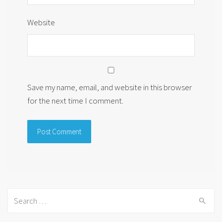
Website
Save my name, email, and website in this browser
for the next time I comment.
Search
for: