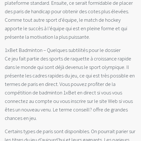
plateforme standard. Ensuite, ce serait formidable de placer
des paris de handicap pour obtenir des cotes plus élevées.
Comme tout autre sport d’équipe, le match de hockey
apporte le succès à l’équipe qui est en pleine forme et qui
présente la motivation la plus puissante.
1xBet Badminton – Quelques subtilités pour le dossier
Ce jeu fait partie des sports de raquette à croissance rapide
dans le monde qui sont déjà devenus le sport olympique. Il
présente les cadres rapides du jeu, ce qui est très possible en
termes de paris en direct. Vous pouvez profiter de la
compétition de badminton 1xBet en direct si vous vous
connectez au compte ou vous inscrire sur le site Web si vous
êtes un nouveau venu. Le terme conseill? offre de grandes
chances en jeu.
Certains types de paris sont disponibles. On pourrait parier sur
les titres du jeu d’aujourd’hui et leurs gagnants. Les parieurs