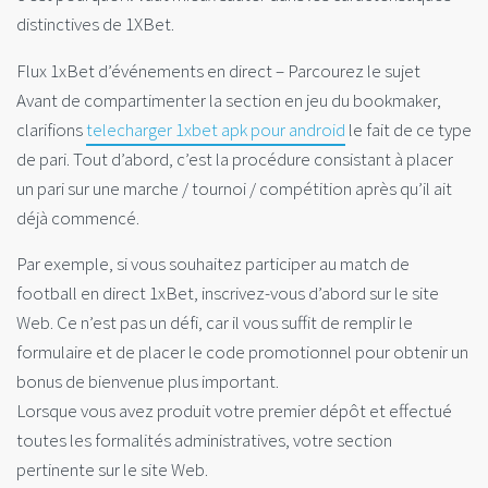
distinctives de 1XBet.
Flux 1xBet d’événements en direct – Parcourez le sujet
Avant de compartimenter la section en jeu du bookmaker,
clarifions
telecharger 1xbet apk pour android
le fait de ce type
de pari. Tout d’abord, c’est la procédure consistant à placer
un pari sur une marche / tournoi / compétition après qu’il ait
déjà commencé.
Par exemple, si vous souhaitez participer au match de
football en direct 1xBet, inscrivez-vous d’abord sur le site
Web. Ce n’est pas un défi, car il vous suffit de remplir le
formulaire et de placer le code promotionnel pour obtenir un
bonus de bienvenue plus important.
Lorsque vous avez produit votre premier dépôt et effectué
toutes les formalités administratives, votre section
pertinente sur le site Web.