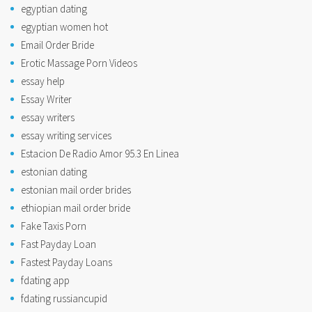
egyptian dating
egyptian women hot
Email Order Bride
Erotic Massage Porn Videos
essay help
Essay Writer
essay writers
essay writing services
Estacion De Radio Amor 95.3 En Linea
estonian dating
estonian mail order brides
ethiopian mail order bride
Fake Taxis Porn
Fast Payday Loan
Fastest Payday Loans
fdating app
fdating russiancupid