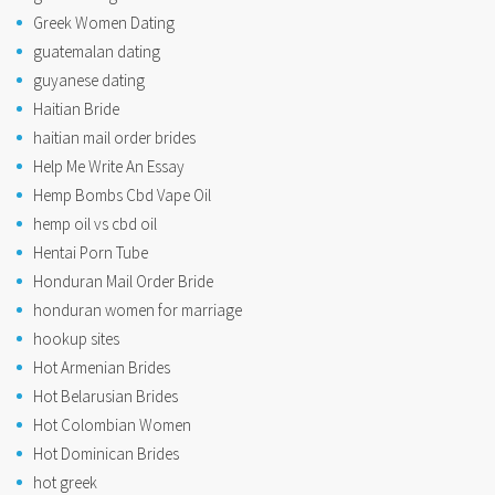
Greek Women Dating
guatemalan dating
guyanese dating
Haitian Bride
haitian mail order brides
Help Me Write An Essay
Hemp Bombs Cbd Vape Oil
hemp oil vs cbd oil
Hentai Porn Tube
Honduran Mail Order Bride
honduran women for marriage
hookup sites
Hot Armenian Brides
Hot Belarusian Brides
Hot Colombian Women
Hot Dominican Brides
hot greek