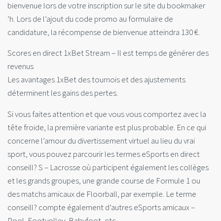
bienvenue lors de votre inscription sur le site du bookmaker
’h. Lors de l’ajout du code promo au formulaire de
candidature, la récompense de bienvenue atteindra 130 €.
Scores en direct 1xBet Stream – Il est temps de générer des
revenus
Les avantages 1xBet des tournois et des ajustements
déterminent les gains des pertes.
Si vous faites attention et que vous vous comportez avec la
tête froide, la première variante est plus probable. En ce qui
concerne l’amour du divertissement virtuel au lieu du vrai
sport, vous pouvez parcourir les termes eSports en direct
conseill? S – Lacrosse où participent également les collèges
et les grands groupes, une grande course de Formule 1 ou
des matchs amicaux de Floorball, par exemple. Le terme
conseill? compte également d’autres eSports amicaux –
Pool, Footvolley, Babyfoot, etc.